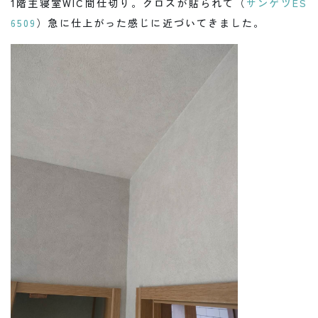
1階主寝室WIC間仕切り。クロスが貼られて（
サンゲツES
6509
）急に仕上がった感じに近づいてきました。