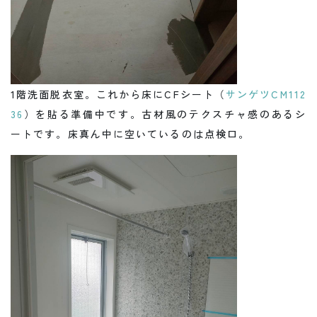
1階洗面脱衣室。これから床にCFシート（
サンゲツCM112
36
）を貼る準備中です。古材風のテクスチャ感のあるシ
ートです。床真ん中に空いているのは点検口。