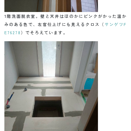
1階洗面脱衣室。壁と天井はほのかにピンクがかった温か
みのある色で、左官仕上げにも見えるクロス（
サンゲツF
E76278
）でそろえています。