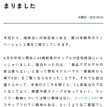
まりました
公開日：
2023.08.03
今回から、湖岸沿いの別荘地にある、築30年物件のリノ
ベーション工事をご紹介していきます。
4月の中旬に弊社に40歳前後のカップルが住宅相談にいら
っしゃいました。面白かったのは、「新品でぴかぴかの
家は要らない」と言って弊社モデルハウス（事務所から
車で8分）をご覧にならなかったことです。それでも話は
盛り上がって、本音のところを聞くと、2人家族なので広
くなくてよく、物置や薪ストーブがあってもいい、ラン
ドリー動線については特に興味はない、
BinOのCAMP
や
スキップフロアに興味がある、というようなご要望でし