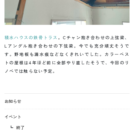
積水ハウスの鉄骨トラス
。Cチャン抱き合わせの上弦梁、
Lアングル抱き合わせの下弦梁。今でも充分頑丈そうで
す。野地板も漏水痕などなくきれいでした。カラーベス
トの屋根は4年ほど前に全部やり直したそうで、今回のリ
ノベでは触らない予定。
お知らせ
イベント
終了