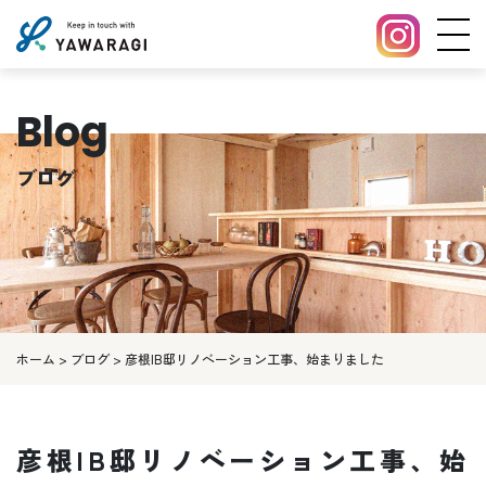
Blog
ブログ
ホーム
>
ブログ
>
彦根IB邸リノベーション工事、始まりました
彦根IB邸リノベーション工事、始