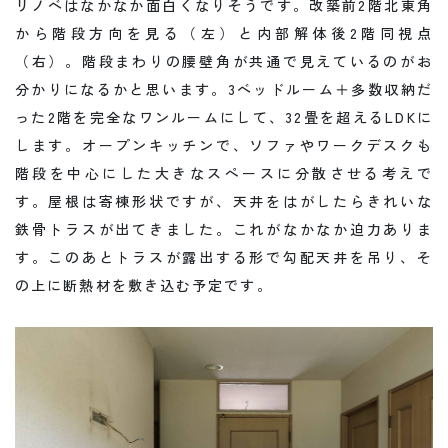
リノベはなかなか面白くなりそうです。改築前2階北東角
から階段方向を見る（左）と内部解体後2階同視点
（右）。階段まわりの腰壁角が共通で見えているのがお
分かりになるかと思います。3ベッドルーム＋多数収納だ
った2階を完全なワンルームにして、32畳を超えるLDKに
します。オープンキッチンで、ソファやワークデスクも
階段を中心にした大きなスペースに分散させる考えで
す。屋根は寄棟形状ですが、天井をはがしたらきれいな
鉄骨トラスが出てきました。これがなかなか迫力ありま
す。このあとトラスが露出する形で勾配天井を吊り、そ
の上に断熱材を敷き込む予定です。