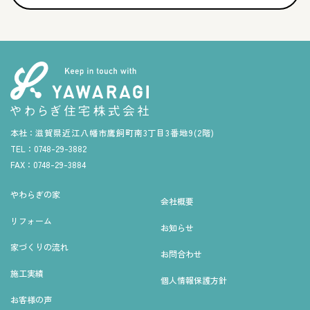
本社：
滋賀県近江八幡市鷹飼町南3丁目3番地9(2階)
TEL：
0748-29-3882
FAX：
0748-29-3884
やわらぎの家
会社概要
リフォーム
お知らせ
家づくりの流れ
お問合わせ
施工実績
個人情報保護方針
お客様の声