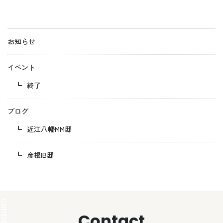
お知らせ
イベント
終了
ブログ
近江八幡MM邸
彦根IB邸
Contact