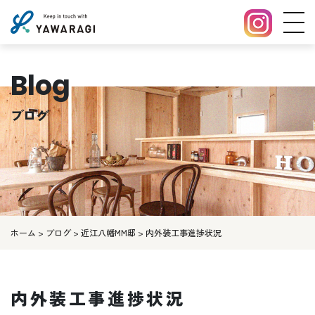
Blog
ブログ
ホーム
>
ブログ
>
近江八幡MM邸
>
内外装工事進捗状況
内外装工事進捗状況