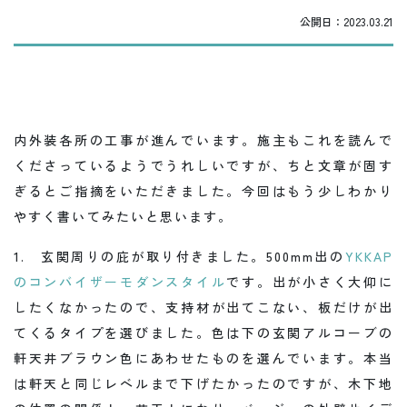
公開日：
2023.03.21
内外装各所の工事が進んでいます。施主もこれを読んで
くださっているようでうれしいですが、ちと文章が固す
ぎるとご指摘をいただきました。今回はもう少しわかり
やすく書いてみたいと思います。
1. 玄関周りの庇が取り付きました。500mm出の
YKKAP
のコンバイザーモダンスタイル
です。出が小さく大仰に
したくなかったので、支持材が出てこない、板だけが出
てくるタイプを選びました。色は下の玄関アルコーブの
軒天井ブラウン色にあわせたものを選んでいます。本当
は軒天と同じレベルまで下げたかったのですが、木下地