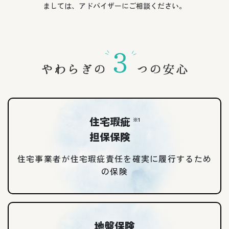
ましては、アドバイザーにご相談ください。
住宅瑕疵
※1
担保保険
住宅事業者が住宅瑕疵責任を確実に履行するため
の保険
地盤保険