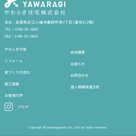
本社：
滋賀県近江八幡市鷹飼町南3丁目3番地9(2階)
TEL：
0748-29-3882
FAX：
0748-29-3884
やわらぎの家
会社概要
リフォーム
お知らせ
家づくりの流れ
お問合わせ
施工実績
個人情報保護方針
お客様の声
ブログ
Copyright © yawaragijutaku Co., Ltd. all rights reserved.